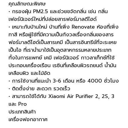
คุณลักษณะพิเศษ
• กรองฝุ่น PM2.5 และช่วยขจัดกลิ่น เช่น กลิ่น
เฟอร์นิเจอร์ใหม่ที่ปล่อยสารฟอร์มาลดีไฮด์
• เหมาะกับบ้านใหม่ บ้านที่เพิ่ง Renovate ห้องที่เพิ่ง
ทาสี หรือผู้ใช้ที่มีความเป็นกังวลเรื่องกลิ่นของสาร
ฟอร์มาลดีไฮด์เป็นสารเคมี เป็นสารอินทรีย์ที่จะระเหย
เป็นไอ ที่เรานำมาใช้เป็นอุตสาหกรรมหลายประเภท
ทั้งในการแพทย์ เคมี เฟอร์นิเจอร์ กาวลาเท็กซ์ที่ใช้
ประกอบเครื่องเรือน เรซินที่เคลือบผิวรถยนต์ น้ำมัน
เคลือบผิว และไม้อัด
• การใช้งานที่แนะนำ 3-6 เดือน หรือ 4000 ชั่วโมง
• ติดตั้งง่าย สะดวก รวดเร็ว
• สามารถใช้ได้กับ Xiaomi Air Purifier 2, 2S, 3
และ Pro
ประเภทสินค้า
เครื่องฟอกอากาศ