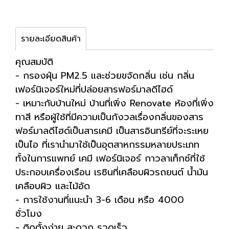
รายละเอียดสินค้า
คุณสมบัติ
- กรองฝุ่น PM2.5 และช่วยขจัดกลิ่น เช่น กลิ่น
เฟอร์นิเจอร์ใหม่ที่ปล่อยสารฟอร์มาลดีไฮด์
- เหมาะกับบ้านใหม่ บ้านที่เพิ่ง Renovate ห้องที่เพิ่ง
ทาสี หรือผู้ใช้ที่มีความเป็นกังวลเรื่องกลิ่นของสาร
ฟอร์มาลดีไฮด์เป็นสารเคมี เป็นสารอินทรีย์ที่จะระเหย
เป็นไอ ที่เรานำมาใช้เป็นอุตสาหกรรมหลายประเภท
ทั้งในการแพทย์ เคมี เฟอร์นิเจอร์ กาวลาเท็กซ์ที่ใช้
ประกอบเครื่องเรือน เรซินที่เคลือบผิวรถยนต์ น้ำมัน
เคลือบผิว และไม้อัด
- การใช้งานที่แนะนำ 3-6 เดือน หรือ 4000
ชั่วโมง
- ติดตั้งง่าย สะดวก รวดเร็ว