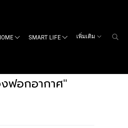
เพิ่มเติม
HOME
SMART LIFE
ื่องฟอกอากาศ"