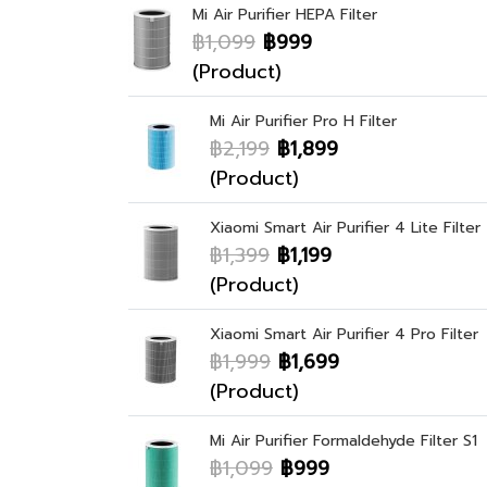
Mi Air Purifier HEPA Filter
฿1,099
฿999
(Product)
Mi Air Purifier Pro H Filter
฿2,199
฿1,899
(Product)
Xiaomi Smart Air Purifier 4 Lite Filter
฿1,399
฿1,199
(Product)
Xiaomi Smart Air Purifier 4 Pro Filter
฿1,999
฿1,699
(Product)
Mi Air Purifier Formaldehyde Filter S1
฿1,099
฿999