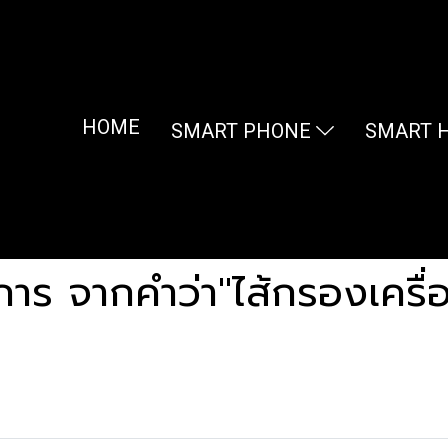
HOME
SMART PHONE
SMART 
าร จากคำว่า"ไส้กรองเคร