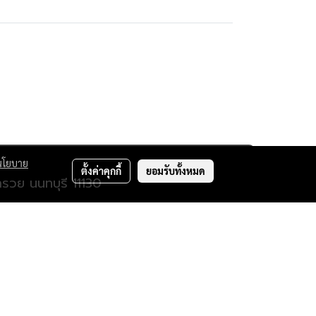
นโยบาย
ตั้งค่าคุกกี้
ยอมรับทั้งหมด
รวย นนทบุรี 11130