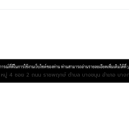
บการณ์ที่ดีในการใช้งานเว็บไซต์ของท่าน ท่านสามารถอ่านรายละเอียดเพิ่มเติมได้ที่
 หมู่ 4 ซอย 2 ถนน ราชพฤกษ์ ตำบล บางขนุน อำเภอ บางก
098-880-9000
l: techinnolife@gmail.com