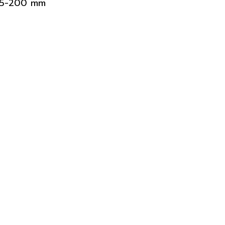
135-200 mm