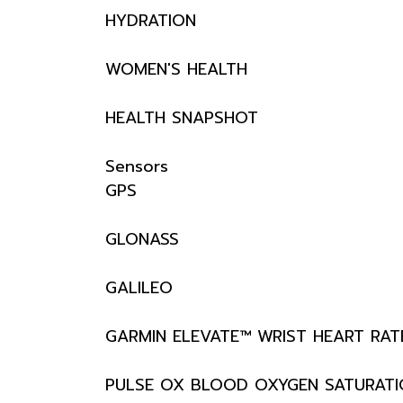
HYDRATION
WOMEN'S HEALTH
HEALTH SNAPSHOT
Sensors
GPS
GLONASS
GALILEO
GARMIN ELEVATE™ WRIST HEART RA
PULSE OX BLOOD OXYGEN SATURAT