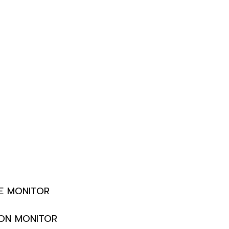
TE MONITOR
ION MONITOR