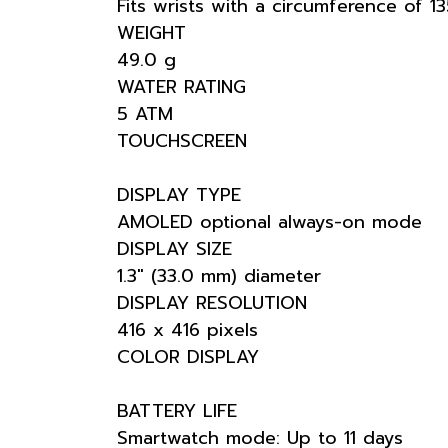
Fits wrists with a circumference of 
WEIGHT
49.0 g
WATER RATING
5 ATM
TOUCHSCREEN
DISPLAY TYPE
AMOLED optional always-on mode
DISPLAY SIZE
1.3" (33.0 mm) diameter
DISPLAY RESOLUTION
416 x 416 pixels
COLOR DISPLAY
BATTERY LIFE
Smartwatch mode: Up to 11 days