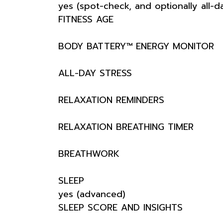
yes (spot-check, and optionally all-d
FITNESS AGE
BODY BATTERY™ ENERGY MONITOR
ALL-DAY STRESS
RELAXATION REMINDERS
RELAXATION BREATHING TIMER
BREATHWORK
SLEEP
yes (advanced)
SLEEP SCORE AND INSIGHTS