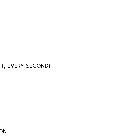
T, EVERY SECOND)
ON