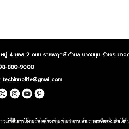
 หมู่ 4 ซอย 2 ถนน ราชพฤกษ์ ตำบล บางขนุน อำเภอ บางก
098-880-9000
l: techinnolife@gmail.com
บการณ์ที่ดีในการใช้งานเว็บไซต์ของท่าน ท่านสามารถอ่านรายละเอียดเพิ่มเติมได้ที่