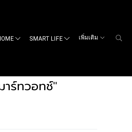
เพิ่มเติม
HOME
SMART LIFE
าร์ทวอทช์"