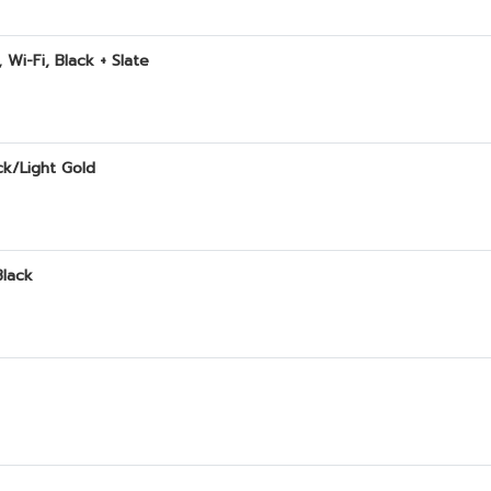
 Wi-Fi, Black + Slate
ck/Light Gold
Black