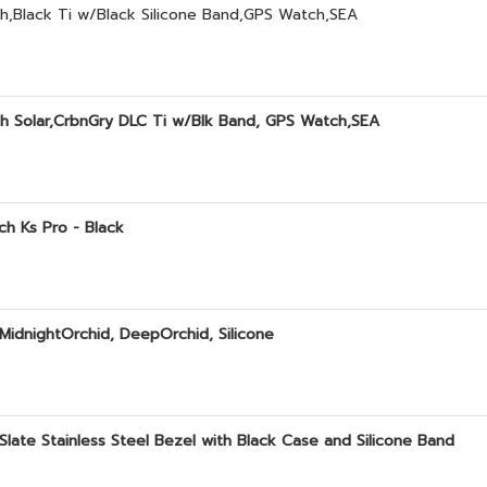
ph,Black Ti w/Black Silicone Band,GPS Watch,SEA
ph Solar,CrbnGry DLC Ti w/Blk Band, GPS Watch,SEA
ch Ks Pro - Black
 MidnightOrchid, DeepOrchid, Silicone
Slate Stainless Steel Bezel with Black Case and Silicone Band