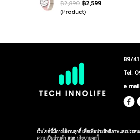
฿2,890
฿2,599
(Product)
89/41
Tel: 
e mai
เว็บไซต์นี้มีการใช้งานคุกกี้ เพื่อเพิ่มประสิทธิภาพและประส
Copy right by Tech Innolife co., Ltd.
ความเป็นส่วนตัว
และ
นโยบายคุกกี้