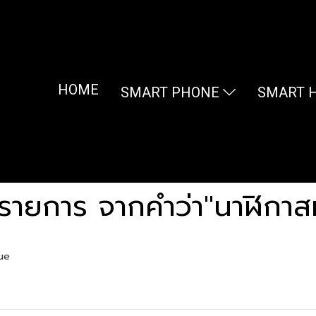
HOME
SMART PHONE
SMART 
รายการ จากคำว่า"นาฬิกาสม
lue