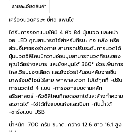
รายละเอียดสินค้า
เครื่องนวดศีรษะ ยี่ห้อ แพนโด
ได้รับการออกแบบให้มี 4 หัว 84 ปุ่มนวด และหน้า
จอ LED คุณสามารถใช้สำหรับศีรษะ คอ หลัง หรือ
ส่วนอื่นๆของร่างกาย สามารถปรับระดับการนวดได้
ปุ่มนวดซิลิโคนมีความอ่อนนุ่มสามารถนวดศีรษะของ
คุณได้อย่างสบาย และยังหมุนได้ 360° ช่วยเพิ่มการ
ไหลเวียนของเลือด และยังช่วยให้นอนหลับง่ายขึ้น
มาพร้อมดีไซน์ไร้สาย พกพาสะดวก ไปได้ทุกที่ -ปรับ
การนวดได้ 4 แบบ -การออกแบบตามหลัก
สรีรศาสตร์ -หัวซิลิโคนที่ถอดออกได้และล้างทำความ
สะอาดได้ -ใช้ได้ทั้งแบบแห้งและเปียก -กันน้ำได้
-ชาร์จแบบ USB
น้ำหนัก: 700 กรัม ขนาด: กว้าง 12.6 ยาว 16.1 สูง