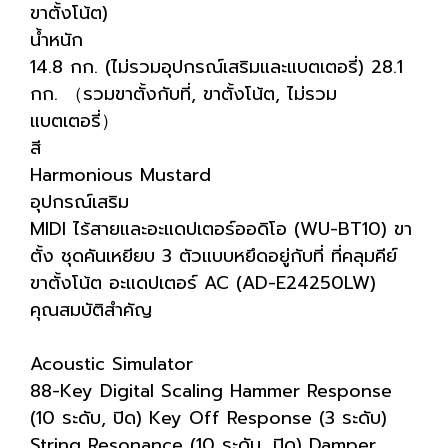
ขาตั้งโน้ต)
น้ำหนัก
14.8 กก. (ไม่รวมอุปกรณ์เสริมและแบตเตอรี่) 28.1
กก. （รวมขาตั้งกับที่, ขาตั้งโน้ต, ไม่รวม
แบตเตอรี่）
สี
Harmonious Mustard
อุปกรณ์เสริม
MIDI ไร้สายและอะแดปเตอร์ออดิโอ (WU-BT10) ขา
ตั้ง ชุดคันเหยียบ 3 ตัวแบบหยึดอยู่กับที่ ที่คลุมคีย์
ขาตั้งโน้ต อะแดปเตอร์ AC (AD-E24250LW)
คุณสมบัติสำคัญ
Acoustic Simulator
88-Key Digital Scaling Hammer Response
(10 ระดับ, ปิด) Key Off Response (3 ระดับ)
String Resonance (10 ระดับ, ปิด) Damper