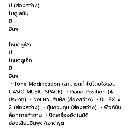
มี (ส่องสว่าง)
โมดูเลชัน
มี
อื่นๆ
โหมดหูฟัง
มี
โหมดดูเอ็ท
มี
อื่นๆ
・Tone Modification (สามารถทำได้โดยใช้แอป
CASIO MUSIC SPACE) ・Piano Position (4
ประเภท) ・วงแหวนสัมผัส (ส่องสว่าง) ・ปุ่ม EX x
2 (ส่องสว่าง) ・ปุ่มควบคุม (ส่องสว่าง) ・ฟังก์ชัน
ล็อกการทำงาน ・ปิดเครื่องอัตโนมัติ
ช่องเสียบอินพุต/เอาต์พุต