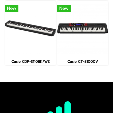
New
New
Casio CDP-S110BK/WE
Casio CT-S1000V