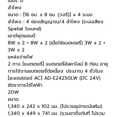
เปอร์: มี
ลำโพง
ขนาด：[16 ซม. x 8 ซม. (วงรี)] x 4 ระบบ
ลำโพง：4 ช่องสัญญาณ/4 ลำโพง (ระบบเสียง
Spatial Sound)
เอาต์พุตแอมป์
8W x 2 + 8W x 2 (เมื่อใช้แบตเตอรี่) 3W x 2 +
3W x 2
แหล่งจ่ายไฟ
2 ทาง [แบตเตอรี่] แบตเตอรี่อัลคาไลน์ 8 ก้อน อายุ
การใช้งานแบตเตอรี่ต่อเนื่อง: ประมาณ 4 ชั่วโมง
[อะแดปเตอร์ AC] AD-E24250LW (DC 24V)
อัตราการใช้ไฟฟ้า
20W
ขนาด
1,340 x 242 x 102 มม. (ไม่รวมอุปกรณ์เสริม)
1,340 x 449 x 741 มม. (รวมขาตั้งกับที่ ไม่รวม