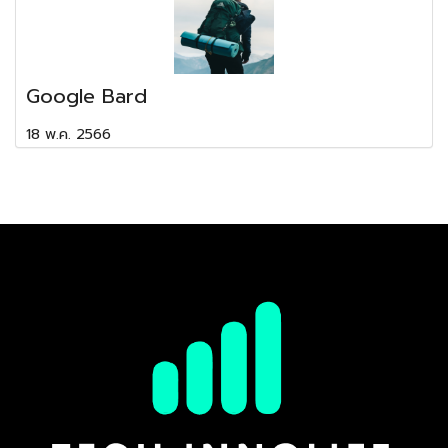
Google Bard
18 พ.ค. 2566