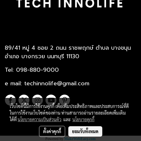
89/41 หมู่ 4 ซอย 2 ถนน ราชพฤกษ์ ตำบล บางขนุน
อำเภอ บางกรวย นนทบุรี 11130
Tel: 098-880-9000
e mail: techinnolife@gmail.com
เว็บไซต์นี้มีการใช้งานคุกกี้ เพื่อเพิ่มประสิทธิภาพและประสบการณ์ที่ดี
ในการใช้งานเว็บไซต์ของท่าน ท่านสามารถอ่านรายละเอียดเพิ่มเติม
ได้ที่
นโยบายความเป็นส่วนตัว
และ
นโยบายคุกกี้
Copy right by Tech Innolife co., Ltd.
ตั้งค่าคุกกี้
ยอมรับทั้งหมด
Powered by
MakeWebEasy.com