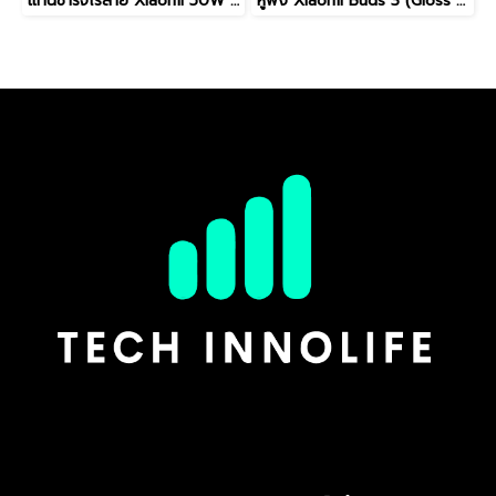
แท่นชาร์จไร้สาย Xiaomi 50W Wireless Charging Stand
หูฟัง Xiaomi Buds 3 (Gloss White)