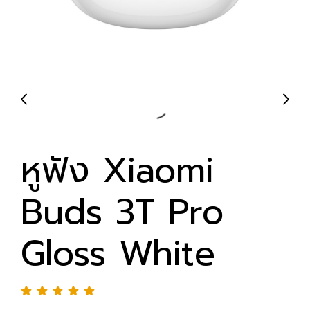
หูฟัง Xiaomi
Buds 3T Pro
Gloss White